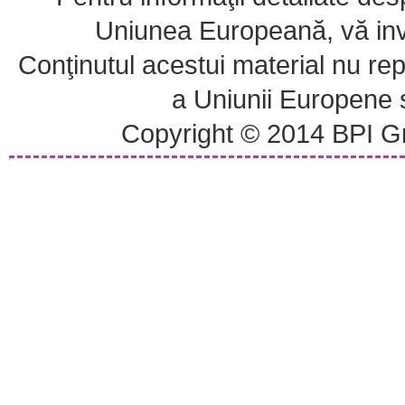
Uniunea Europeană, vă invi
Conţinutul acestui material nu repr
a Uniunii Europene
Copyright © 2014 BPI Gr