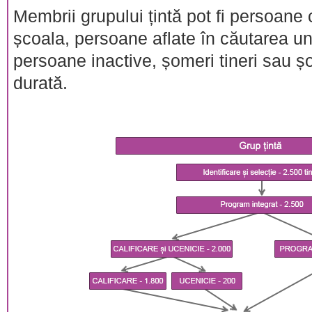
Membrii grupului țintă pot fi persoane 
școala, persoane aflate în căutarea u
persoane inactive, șomeri tineri sau șo
durată.