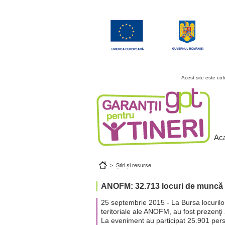
Acest site este co
Ac
>
Știri și resurse
ANOFM: 32.713 locuri de muncă o
25 septembrie 2015 - La Bursa locurilor
teritoriale ale ANOFM, au fost prezenţi
La eveniment au participat 25.901 perso